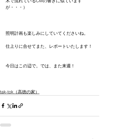
木で流れているCMの響きに似ています
が・・・）
照明計画も楽しみにしていてくださいね。
仕上りに合せてまた、レポートいたします！
今日はこの辺で。では、また来週！
tak-tok（高徳の家）