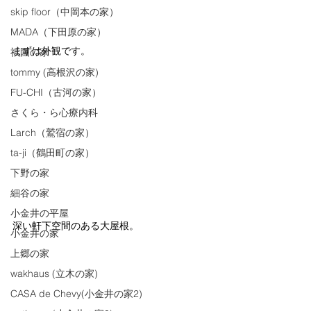
skip floor（中岡本の家）
MADA（下田原の家）
まずは外観です。
祇園の家
tommy (高根沢の家)
FU-CHI（古河の家）
さくら・ら心療内科
Larch（鷲宿の家）
ta-ji（鶴田町の家）
下野の家
細谷の家
小金井の平屋
深い軒下空間のある大屋根。
小金井の家
上郷の家
wakhaus (立木の家)
CASA de Chevy(小金井の家2)