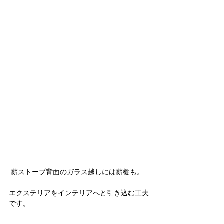
 薪ストーブ背面のガラス越しには薪棚も。
エクステリアをインテリアへと引き込む工夫
です。