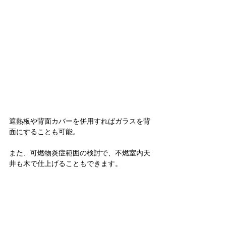
遮熱板や背面カバーを併用すればガラスを背
面にすることも可能。
また、可燃物炎症範囲の検討で、不燃室内天
井も木で仕上げることもできます。