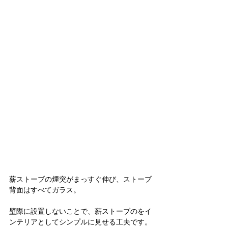
薪ストーブの煙突がまっすぐ伸び、ストーブ
背面はすべてガラス。
壁際に設置しないことで、薪ストーブのをイ
ンテリアとしてシンプルに見せる工夫です。