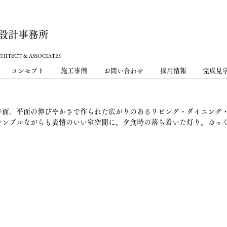
設計事務所
HITECT & ASSOCIATES
コンセプト
施工事例
お問い合わせ
採用情報
完成見
井面。平面の伸びやかさで作られた広がりのあるリビング・ダイニング
シンプルながらも表情のいい室空間に。夕食時の落ち着いた灯り。​ゆっ