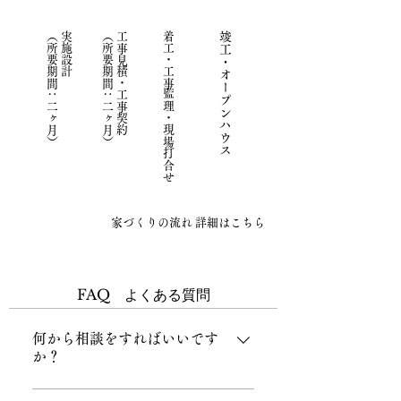
（所要期間：二ヶ月）
実施設計
​（所要期間：二ヶ月）
工事見積・工事契約
着工・工事監理・現場打合せ
竣工・オープンハウス
家づくりの流れ 詳細はこちら
FAQ よくある質問
何から相談をすればいいです
か？
家づくりはほぼすべての人が初め