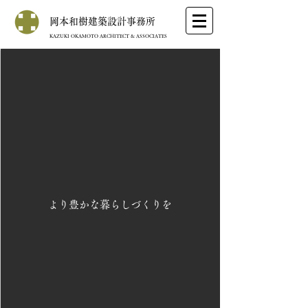
岡本和樹建築設計事務所
KAZUKI OKAMOTO ARCHITECT & ASSOCIATES
ホーム
​より豊かな暮らしづくりを