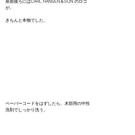
座面後ろにはCARL HANSEN＆SON のロゴ
が。
きちんと本物でした。
ペーパーコードをはずしたら、木部用の中性
洗剤でしっかり洗う。