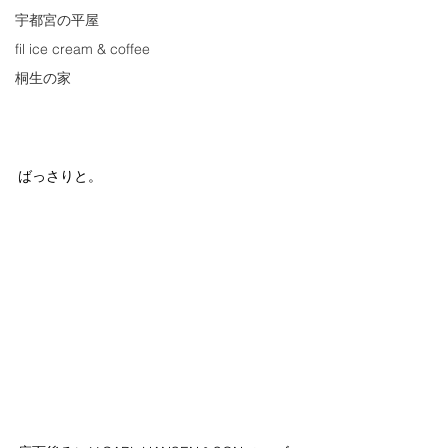
宇都宮の平屋
fil ice cream & coffee
桐生の家
ばっさりと。