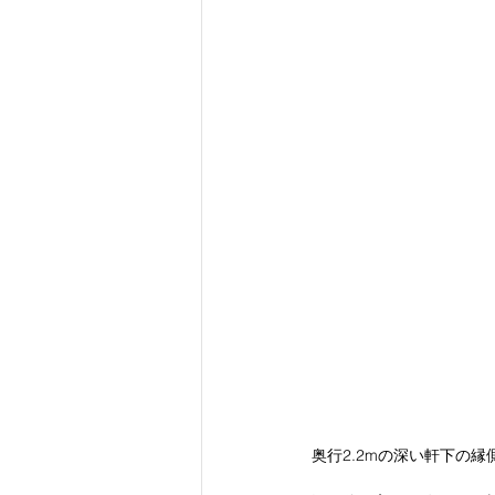
奥行2.2mの深い軒下の縁