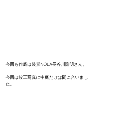
今回も作庭は装景NOLA長谷川隆明さん。
今回は竣工写真に中庭だけは間に合いまし
た。