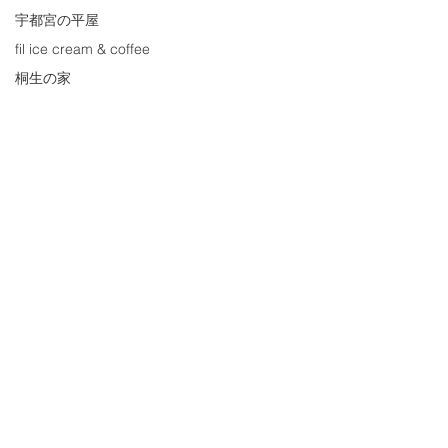
宇都宮の平屋
fil ice cream & coffee
桐生の家