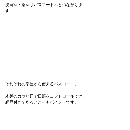
洗面室・浴室はバスコートへとつながりま
す。
それぞれの部屋から使えるバスコート。
木製のガラリ戸で日照をコントロールでき、
網戸付きであるところもポイントです。