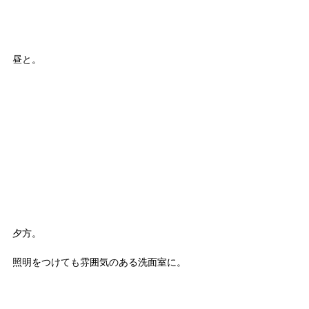
昼と。
夕方。
照明をつけても雰囲気のある洗面室に。