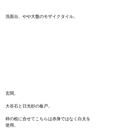
洗面台。やや大盤のモザイクタイル。
玄関。
大谷石と日光杉の板戸。
枠の桧に合せてこちらは赤身ではなく白太を
使用。