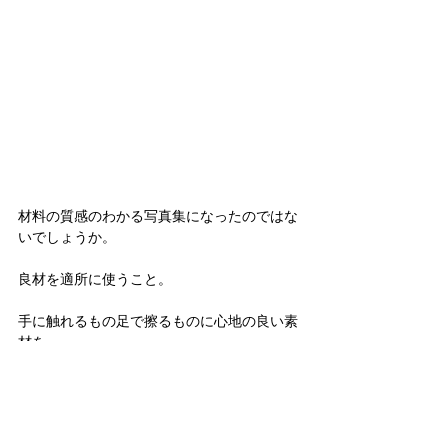
材料の質感のわかる写真集になったのではな
いでしょうか。
良材を適所に使うこと。
手に触れるもの足で擦るものに心地の良い素
材を。
家づくりは空間だけではなくこういったとこ
ろも大切なのではないでしょうか。