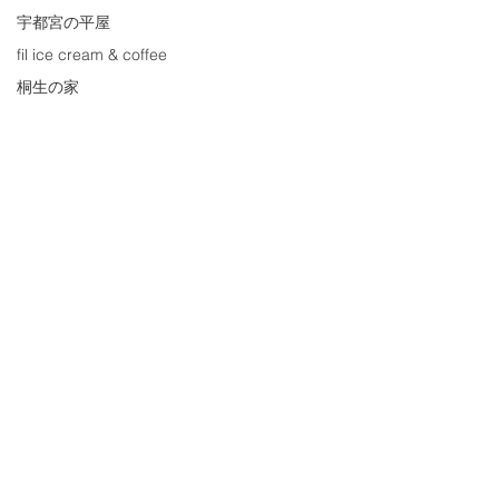
宇都宮の平屋
fil ice cream & coffee
桐生の家