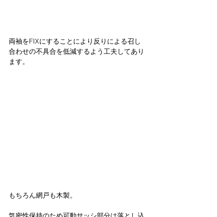
両袖をFIXにすることにより反りによる召し
合わせの不具合を低減するよう工夫してあり
ます。
もちろん網戸も木製。
気密性保持のため可動サッシ部分は落とし込