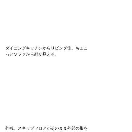
ダイニングキッチンからリビング側。ちょこ
っとソファから顔が見える。
外観。スキップフロアがそのまま外部の形を