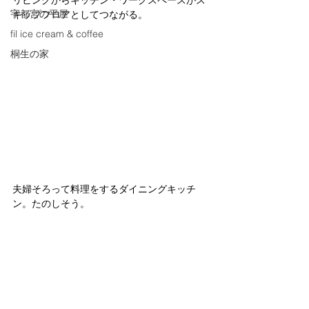
リビングからキッチン・ワークスペースがス
宇都宮の平屋
キップフロアとしてつながる。
fil ice cream & coffee
桐生の家
夫婦そろって料理をするダイニングキッチ
ン。たのしそう。