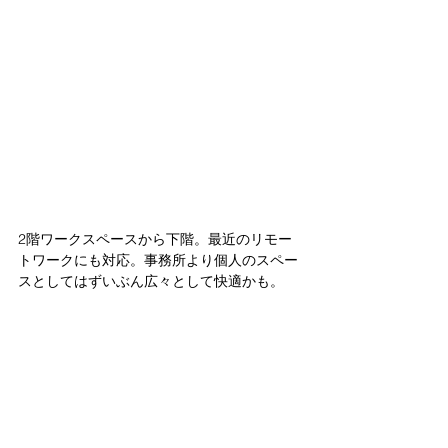
2階ワークスペースから下階。最近のリモー
トワークにも対応。事務所より個人のスペー
スとしてはずいぶん広々として快適かも。